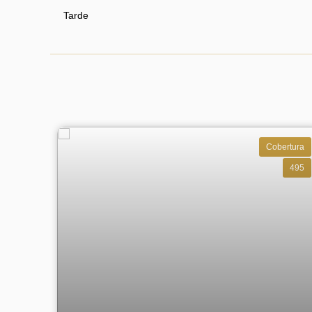
Tarde
Cobertura
495