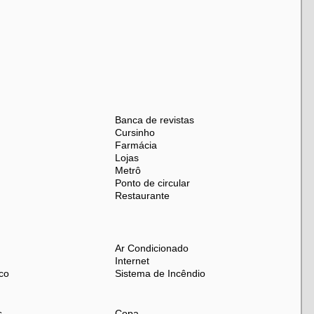
Banca de revistas
Cursinho
Farmácia
Lojas
Metrô
Ponto de circular
Restaurante
Ar Condicionado
Internet
co
Sistema de Incêndio
s
Copa