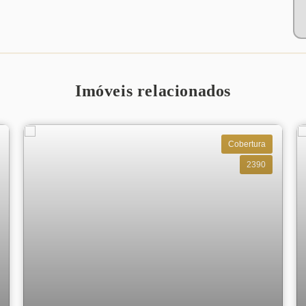
Imóveis relacionados
Cobertura
2390