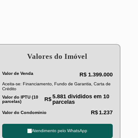
Valores do Imóvel
Valor de Venda
R$
1.399.000
Aceita-se: Financiamento, Fundo de Garantia, Carta de
Crédito
5.881 divididos em 10
Valor do IPTU (10
R$
parcelas)
parcelas
R$
1.237
Valor do Condominio
Atendimento pelo
WhatsApp