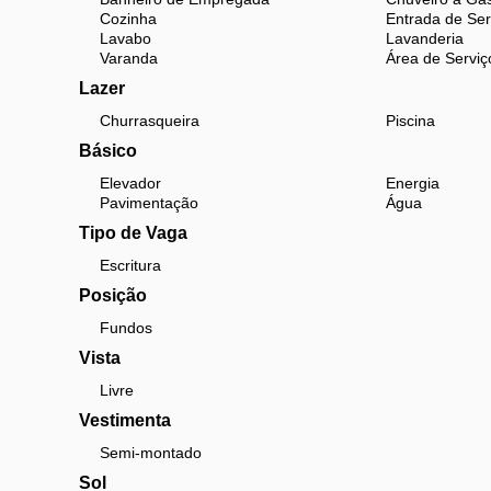
Cozinha
Entrada de Ser
Lavabo
Lavanderia
Varanda
Área de Serviç
Lazer
Churrasqueira
Piscina
Básico
Elevador
Energia
Pavimentação
Água
Tipo de Vaga
Escritura
Posição
Fundos
Vista
Livre
Vestimenta
Semi-montado
Sol