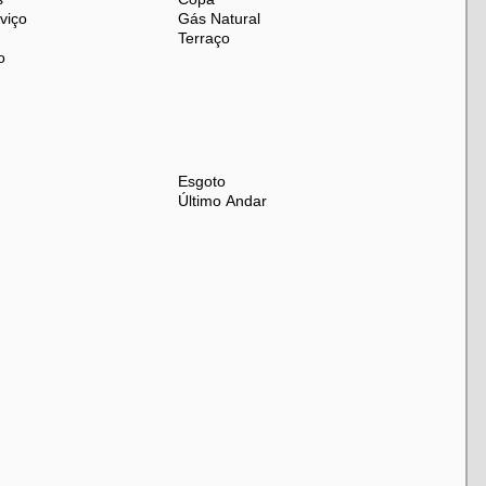
viço
Gás Natural
Terraço
o
Esgoto
Último Andar