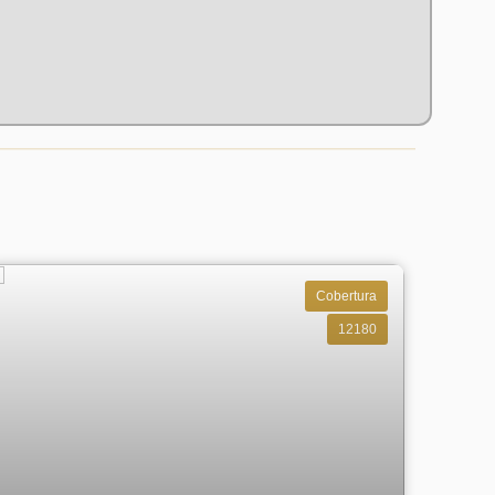
Cobertura
12180