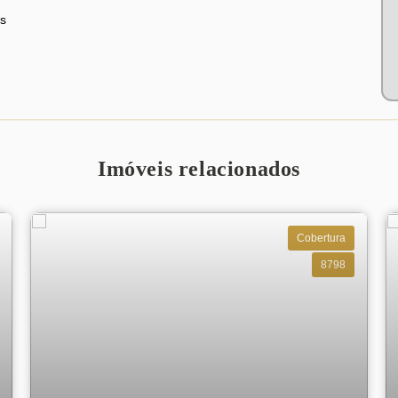
s
Imóveis relacionados
Cobertura
8798