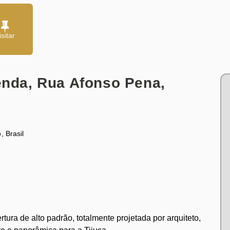
venda, Rua Afonso Pena,
o
,
Brasil
tura de alto padrão, totalmente projetada por arquiteto,