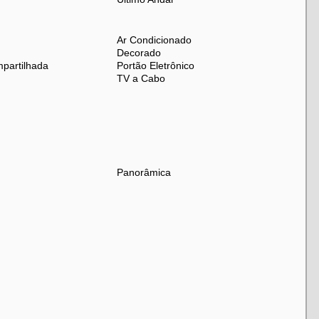
Ar Condicionado
Decorado
partilhada
Portão Eletrônico
TV a Cabo
Panorâmica