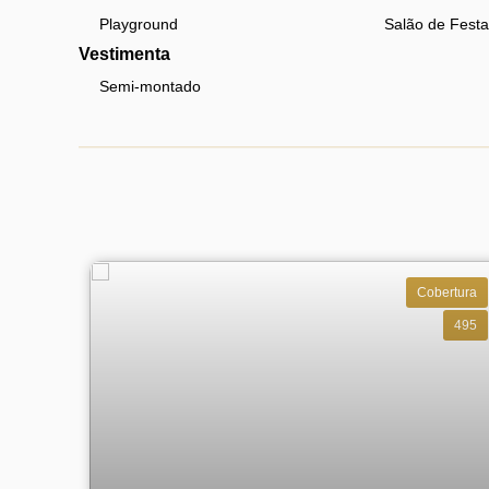
Playground
Salão de Festa
Vestimenta
Semi-montado
Cobertura
495