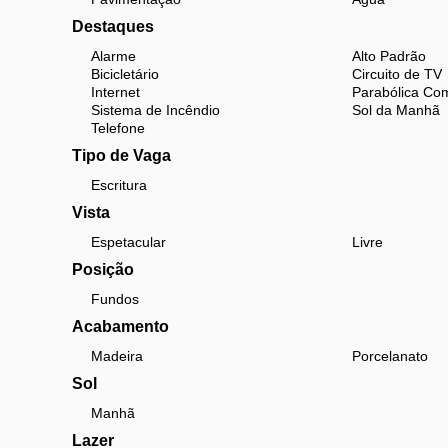
Destaques
Alarme
Alto Padrão
Bicicletário
Circuito de TV
Internet
Parabólica Com
Sistema de Incêndio
Sol da Manhã
Telefone
Tipo de Vaga
Escritura
Vista
Espetacular
Livre
Posição
Fundos
Acabamento
Madeira
Porcelanato
Sol
Manhã
Lazer