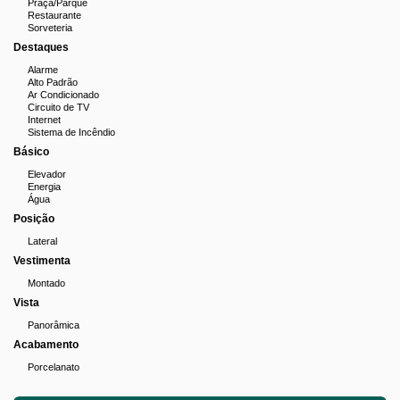
Praça/Parque
Restaurante
Sorveteria
Destaques
Alarme
Alto Padrão
Ar Condicionado
Circuito de TV
Internet
Sistema de Incêndio
Básico
Elevador
Energia
Água
Posição
Lateral
Vestimenta
Montado
Vista
Panorâmica
Acabamento
Porcelanato