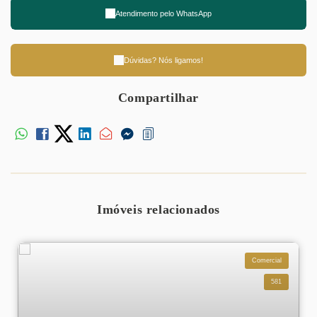
Atendimento pelo
WhatsApp
Dúvidas? Nós ligamos!
Compartilhar
Imóveis relacionados
Comercial
581