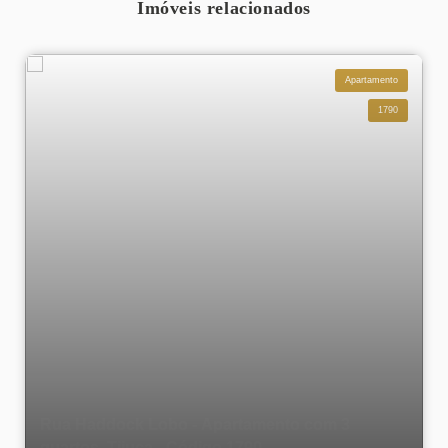
Imóveis relacionados
Apartamento
1790
Rua Haddock Lobo - Apartamento com 3
quartos, Tijuca - Código 1790