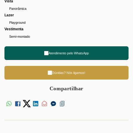
Vista
Panorâmica
Lazer
Playground
Vestimenta
Semi-montado
Atendimento pelo
WhatsApp
Dúvidas? Nós ligamos!
Compartilhar