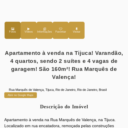
Fotos
Vídeos
Favoritar
Apartamento à venda na Tijuca! Varandão,
4 quartos, sendo 2 suítes e 4 vagas de
garagem! São 160m²! Rua Marquês de
Valença!
Rua Marquês de Valença
,
Tijuca
,
Rio de Janeiro
,
Rio de Janeiro
,
Brasil
Abrir no Google Maps
Descrição do Imóvel
Apartamento à venda na Rua Marquês de Valença, na Tijuca.
Localizado em rua encatadora, remoçada pelas construções