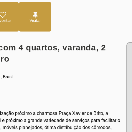
oritar
om 4 quartos, varanda, 2
iro
o
,
Brasil
ização próximo a charmosa Praça Xavier de Brito, a
e próximo a grande variedade de serviços para facilitar o
o, móveis planejados, ótima distribuição dos cômodos,