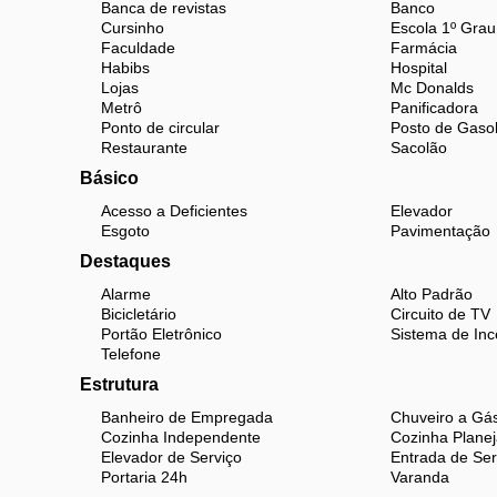
Banca de revistas
Banco
Cursinho
Escola 1º Grau
Faculdade
Farmácia
Habibs
Hospital
Lojas
Mc Donalds
Metrô
Panificadora
Ponto de circular
Posto de Gasol
Restaurante
Sacolão
Básico
Acesso a Deficientes
Elevador
Esgoto
Pavimentação
Destaques
Alarme
Alto Padrão
Bicicletário
Circuito de TV
Portão Eletrônico
Sistema de Inc
Telefone
Estrutura
Banheiro de Empregada
Chuveiro a Gá
Cozinha Independente
Cozinha Plane
Elevador de Serviço
Entrada de Ser
Portaria 24h
Varanda