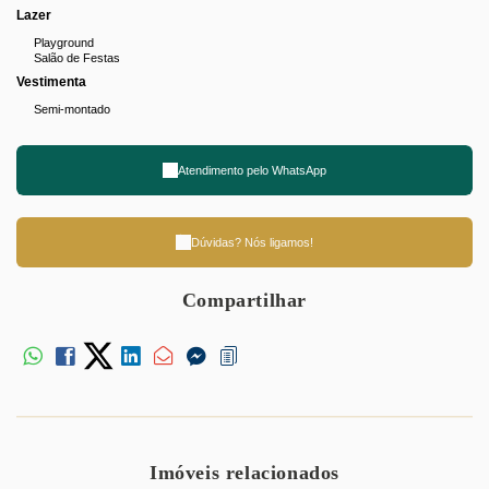
Lazer
Playground
Salão de Festas
Vestimenta
Semi-montado
Atendimento pelo
WhatsApp
Dúvidas? Nós ligamos!
Compartilhar
Imóveis relacionados