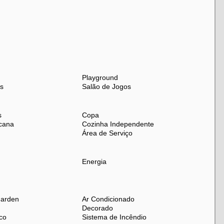
Playground
s
Salão de Jogos
s
Copa
cana
Cozinha Independente
Área de Serviço
Energia
Garden
Ar Condicionado
Decorado
co
Sistema de Incêndio