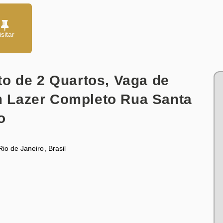
o de 2 Quartos, Vaga de
 Lazer Completo Rua Santa
o
Rio de Janeiro
,
Brasil