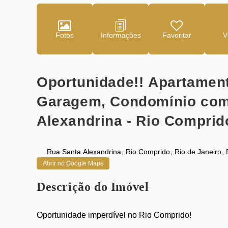
Fotos
Favoritar
Oportunidade!! Apartament
Garagem, Condomínio com
Alexandrina - Rio Comprid
Rua Santa Alexandrina
,
Rio Comprido
,
Rio de Janeiro
,
Abrir no Google Maps
Descrição do Imóvel
Oportunidade imperdível no
Rio Comprido
!