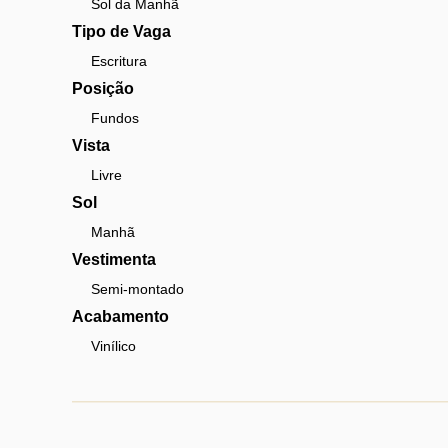
Sol da Manhã
Tipo de Vaga
Escritura
Posição
Fundos
Vista
Livre
Sol
Manhã
Vestimenta
Semi-montado
Acabamento
Vinílico