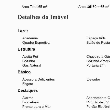
Área Total:
65 m²
Área Útil:
60 ~ 65 m²
Detalhes do Imóvel
Lazer
Academia
Espaço Kids
Quadra Esportiva
Salão de Festa
Estrutura
Aceita Pet
Chuveiro a Gá
Cozinha
Cozinha Ameri
Gás Natural
Portaria 24h
Básico
Acesso a Deficientes
Elevador
Esgoto
Destaques
Alarme
Apartamento 
Bicicletário
Circuito de TV
Frente para o Mar
Portão Eletrôni