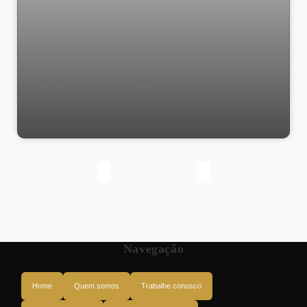
Apartamento com 2 quartos, Rio Comprido - Rio
de Janeiro
Navegação
Home
Quem somos
Trabalhe conosco