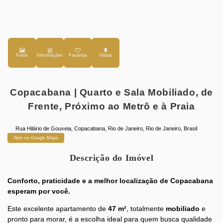
Fotos
Favoritar
Copacabana | Quarto e Sala Mobiliado, de
Frente, Próximo ao Metrô e à Praia
Rua Hilário de Gouveia
,
Copacabana
,
Rio de Janeiro
,
Rio de Janeiro
,
Brasil
Abrir no Google Maps
Descrição do Imóvel
Conforto, praticidade e a melhor localização de Copacabana
esperam por você.
Este excelente apartamento de
47 m²
, totalmente
mobiliado
e
pronto para morar, é a escolha ideal para quem busca qualidade