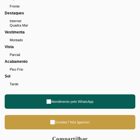
Frente
Destaques
Internet
Quadra Mar
Vestimenta
Montado
Vista
Parcial
Acabamento
Piso Frio
Sol
Tarde
Atendimento pelo
WhatsApp
Dúvidas? Nós ligamos!
Compartilhar