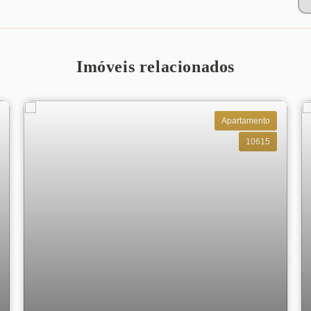
Imóveis relacionados
Apartamento
10615