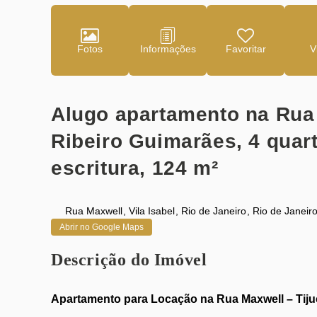
Fotos
Favoritar
Alugo apartamento na Rua
Ribeiro Guimarães, 4 quar
escritura, 124 m²
Rua Maxwell
,
Vila Isabel
,
Rio de Janeiro
,
Rio de Janeir
Abrir no Google Maps
Descrição do Imóvel
Apartamento para Locação na Rua Maxwell – Tijuc