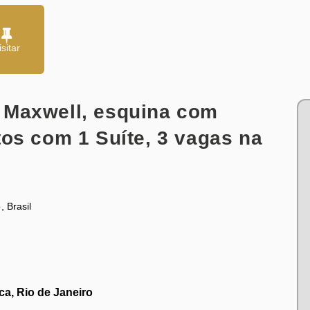
 Maxwell, esquina com
tos com 1 Suíte, 3 vagas na
o
,
Brasil
a, Rio de Janeiro