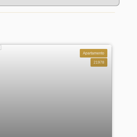
Apartamento
21978