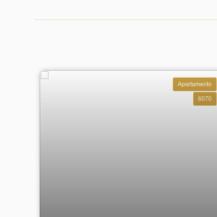
Apartamento
6070