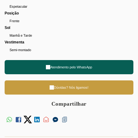
Espetacular
Posição
Frente
Sol
Manhã e Tarde
Vestimenta
Semi-montado
Atendimento pelo
WhatsApp
Dúvidas? Nós ligamos!
Compartilhar