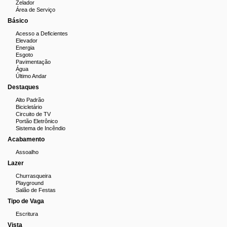
Zelador
Área de Serviço
Básico
Acesso a Deficientes
Elevador
Energia
Esgoto
Pavimentação
Água
Último Andar
Destaques
Alto Padrão
Bicicletário
Circuito de TV
Portão Eletrônico
Sistema de Incêndio
Acabamento
Assoalho
Lazer
Churrasqueira
Playground
Salão de Festas
Tipo de Vaga
Escritura
Vista