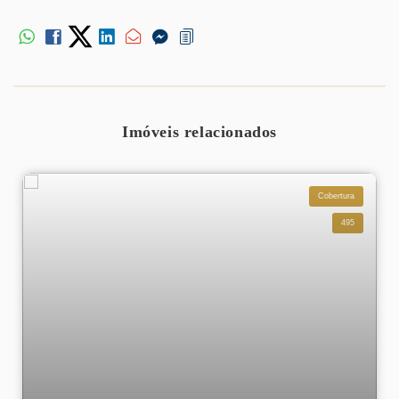
Imóveis relacionados
Cobertura
495