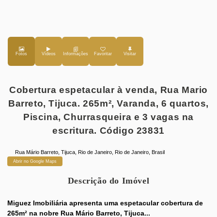
Fotos
Vídeos
Favoritar
Cobertura espetacular à venda, Rua Mario
Barreto, Tijuca. 265m², Varanda, 6 quartos,
Piscina, Churrasqueira e 3 vagas na
escritura. Código 23831
Rua Mário Barreto
,
Tijuca
,
Rio de Janeiro
,
Rio de Janeiro
,
Brasil
Abrir no Google Maps
Descrição do Imóvel
Miguez Imobiliária apresenta uma espetacular cobertura de
265m² na nobre Rua Mário Barreto, Tijuca...