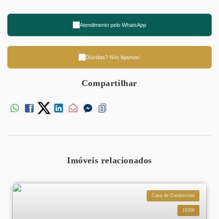
Atendimento pelo
WhatsApp
Dúvidas? Nós ligamos!
Compartilhar
Imóveis relacionados
Casa de Condomínio
19356