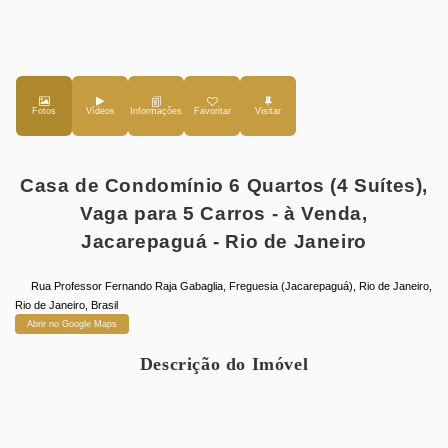
Fotos
Vídeos
Favoritar
Casa de Condomínio 6 Quartos (4 Suítes),
Vaga para 5 Carros - à Venda,
Jacarepaguá - Rio de Janeiro
Rua Professor Fernando Raja Gabaglia
,
Freguesia (Jacarepaguá)
,
Rio de Janeiro
,
Rio de Janeiro
,
Brasil
Abrir no Google Maps
Descrição do Imóvel