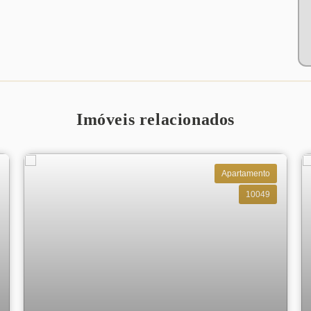
Imóveis relacionados
Apartamento
10049