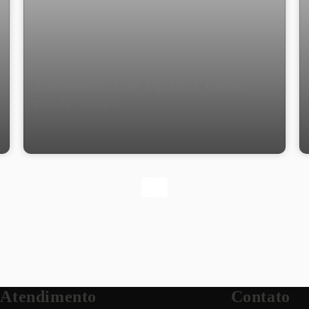
Apartamento com 3 quartos, Grajaú -
Rio de Janeiro
Atendimento
Contato