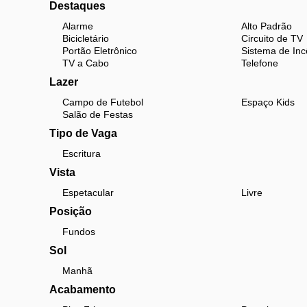
Destaques
Alarme
Alto Padrão
Bicicletário
Circuito de TV
Portão Eletrônico
Sistema de Inc
TV a Cabo
Telefone
Lazer
Campo de Futebol
Espaço Kids
Salão de Festas
Tipo de Vaga
Escritura
Vista
Espetacular
Livre
Posição
Fundos
Sol
Manhã
Acabamento