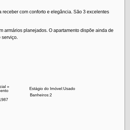
a receber com conforto e elegância. São 3 excelentes
m armários planejados. O apartamento dispõe ainda de
 serviço.
cial
»
Estágio do Imóvel:
Usado
ento
Banheiros:
2
1987