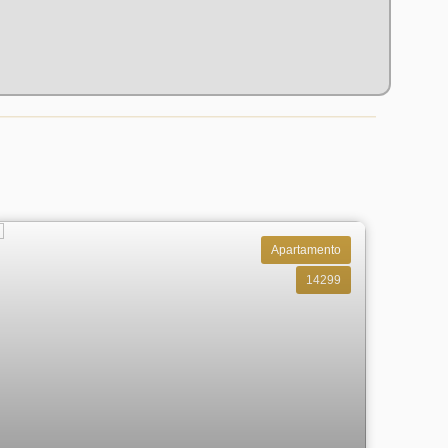
Apartamento
14299