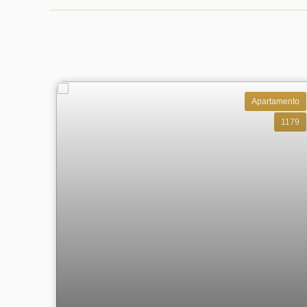
Apartamento
1179