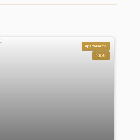
Apartamento
10049