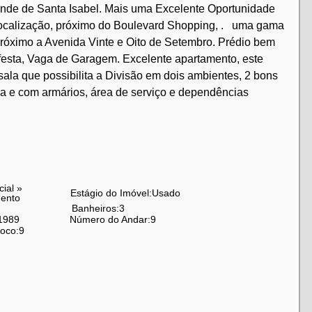
onde de Santa Isabel. Mais uma Excelente Oportunidade
 Localização, próximo do Boulevard Shopping, . uma gama
róximo a Avenida Vinte e Oito de Setembro. Prédio bem
e festa, Vaga de Garagem. Excelente apartamento, este
sala que possibilita a Divisão em dois ambientes, 2 bons
pla e com armários, área de serviço e dependências
cial
»
Estágio do Imóvel:
Usado
ento
Banheiros:
3
1989
Número do Andar:
9
loco:
9