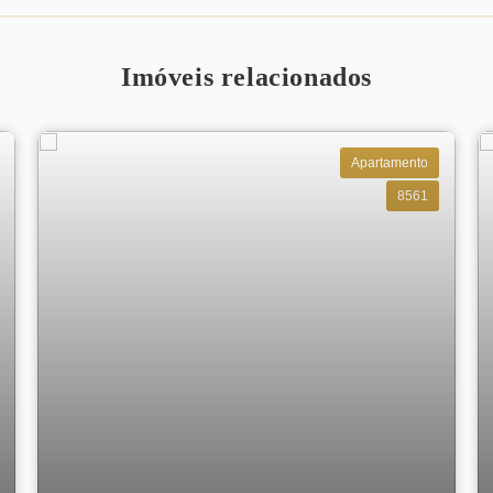
Imóveis relacionados
Apartamento
8561