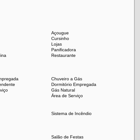
Açougue
Cursinho
Lojas
Panificadora
ina
Restaurante
mpregada
Chuveiro a Gás
endente
Dormitório Empregada
viço
Gás Natural
Área de Serviço
Sistema de Incêndio
Salão de Festas