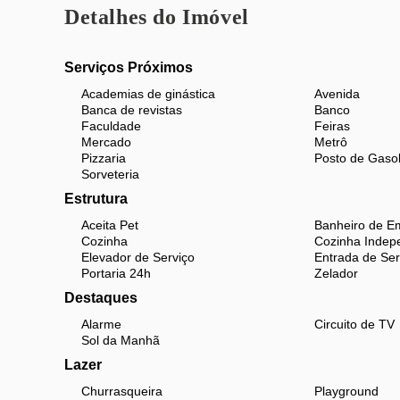
Detalhes do Imóvel
Serviços Próximos
Academias de ginástica
Avenida
Banca de revistas
Banco
Faculdade
Feiras
Mercado
Metrô
Pizzaria
Posto de Gasol
Sorveteria
Estrutura
Aceita Pet
Banheiro de E
Cozinha
Cozinha Indep
Elevador de Serviço
Entrada de Ser
Portaria 24h
Zelador
Destaques
Alarme
Circuito de TV
Sol da Manhã
Lazer
Churrasqueira
Playground