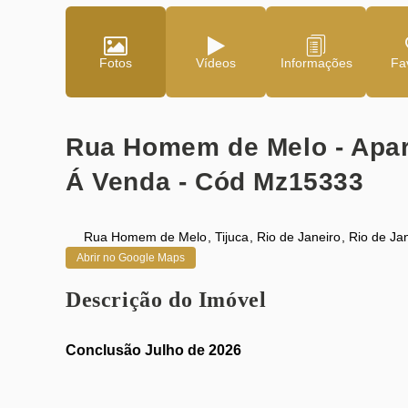
Fotos
Vídeos
Fav
Rua Homem de Melo - Apart
Á Venda - Cód Mz15333
Rua Homem de Melo
,
Tijuca
,
Rio de Janeiro
,
Rio de Ja
Abrir no Google Maps
Descrição do Imóvel
Conclusão Julho de 2026