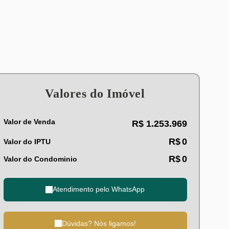
Valores do Imóvel
Valor de Venda
R$
1.253.969
R$
0
Valor do IPTU
R$
0
Valor do Condominio
Atendimento pelo
WhatsApp
Dúvidas? Nós ligamos!