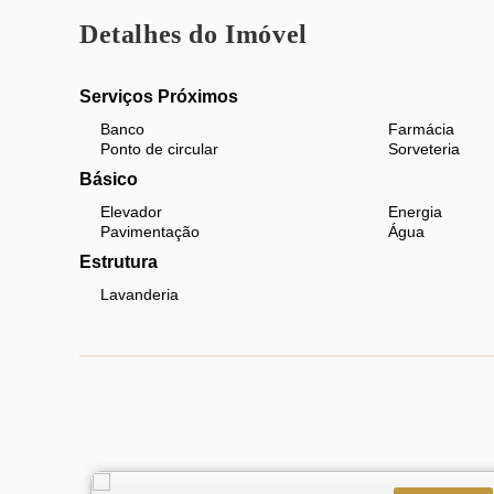
para conhecer esse incrível imóvel.
Detalhes do Imóvel
Serviços Próximos
Banco
Farmácia
Ponto de circular
Sorveteria
Básico
Elevador
Energia
Pavimentação
Água
Estrutura
Lavanderia