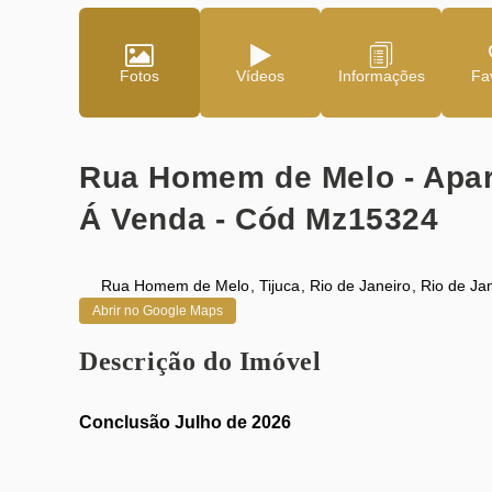
Fotos
Vídeos
Fav
Rua Homem de Melo - Apart
Á Venda - Cód Mz15324
Rua Homem de Melo
,
Tijuca
,
Rio de Janeiro
,
Rio de Ja
Abrir no Google Maps
Descrição do Imóvel
Conclusão Julho de 2026