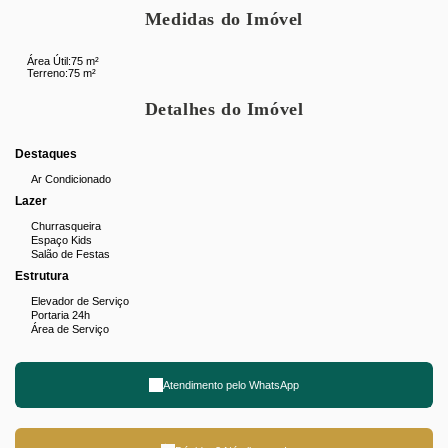
Medidas do Imóvel
Área Útil:
75 m²
Terreno:
75 m²
Detalhes do Imóvel
Destaques
Ar Condicionado
Lazer
Churrasqueira
Espaço Kids
Salão de Festas
Estrutura
Elevador de Serviço
Portaria 24h
Área de Serviço
Atendimento pelo
WhatsApp