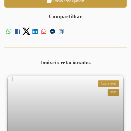
Dúvidas? Nós ligamos!
Compartilhar
Imóveis relacionados
Apartamento
8186