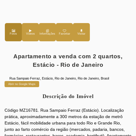
Fotos
Vídeos
Favoritar
Apartamento a venda com 2 quartos,
Estácio - Rio de Janeiro
Rua Sampaio Ferraz
,
Estácio
,
Rio de Janeiro
,
Rio de Janeiro
,
Brasil
Abrir no Google Maps
Descrição do Imóvel
Código MZ16781. Rua Sampaio Ferraz (Estácio). Localização
prática, aproximadamente a 300 metros da estação de metrô
Estácio, fácil mobilidade urbana para todo Rio e Grande Rio,
junto ao farto comércio da região (mercados, padaria, bancos,
farmácias, restaurantes, bares, academia, hortifruti). Apartamento