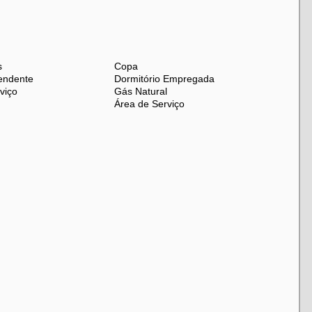
s
Copa
endente
Dormitório Empregada
viço
Gás Natural
Área de Serviço