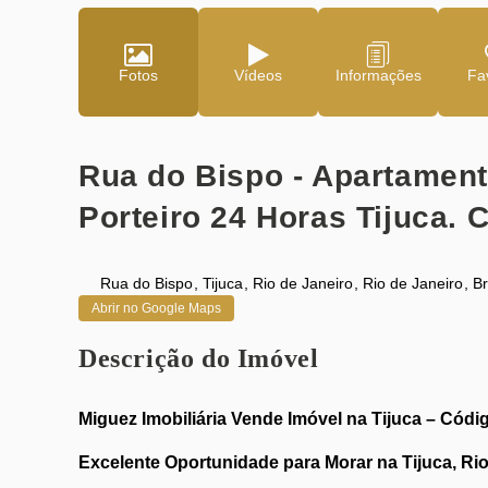
Fotos
Vídeos
Fav
Rua do Bispo - Apartament
Porteiro 24 Horas Tijuca. 
Rua do Bispo
,
Tijuca
,
Rio de Janeiro
,
Rio de Janeiro
,
Br
Abrir no Google Maps
Descrição do Imóvel
Miguez Imobiliária Vende Imóvel na Tijuca – Código
Excelente Oportunidade para Morar na Tijuca, Rio