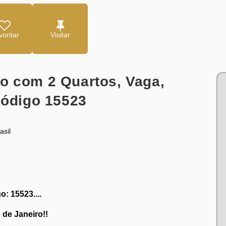
oritar
o com 2 Quartos, Vaga,
Código 15523
asil
: 15523....
 de Janeiro!!