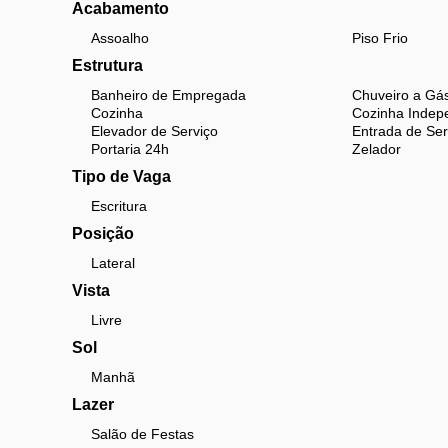
Acabamento
Assoalho
Piso Frio
Estrutura
Banheiro de Empregada
Chuveiro a Gá
Cozinha
Cozinha Indep
Elevador de Serviço
Entrada de Ser
Portaria 24h
Zelador
Tipo de Vaga
Escritura
Posição
Lateral
Vista
Livre
Sol
Manhã
Lazer
Salão de Festas