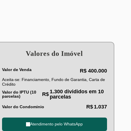
Valores do Imóvel
Valor de Venda
R$
400.000
Aceita-se: Financiamento, Fundo de Garantia, Carta de
Crédito
1.300 divididos em 10
Valor do IPTU (10
R$
parcelas)
parcelas
R$
1.037
Valor do Condominio
Atendimento pelo
WhatsApp