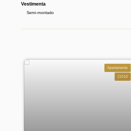
Vestimenta
Semi-montado
Apartamento
21510