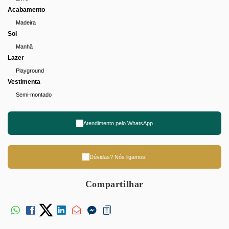
Acabamento
Madeira
Sol
Manhã
Lazer
Playground
Vestimenta
Semi-montado
Atendimento pelo
WhatsApp
Dúvidas? Nós ligamos!
Compartilhar