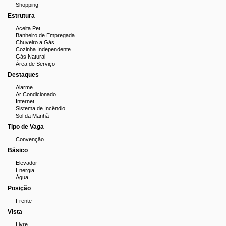
Shopping
Estrutura
Aceita Pet
Banheiro de Empregada
Chuveiro a Gás
Cozinha Independente
Gás Natural
Área de Serviço
Destaques
Alarme
Ar Condicionado
Internet
Sistema de Incêndio
Sol da Manhã
Tipo de Vaga
Convenção
Básico
Elevador
Energia
Água
Posição
Frente
Vista
Livre