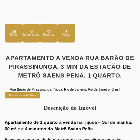
Fotos
Favoritar
APARTAMENTO A VENDA RUA BARÃO DE
PIRASSINUNGA, 3 MIN DA ESTAÇÃO DE
METRÔ SAENS PENA. 1 QUARTO.
Rua Barão de Pirassinunga
,
Tijuca
,
Rio de Janeiro
,
Rio de Janeiro
,
Brasil
Abrir no Google Maps
Descrição do Imóvel
Apartamento de 1 quarto à venda na Tijuca – Sol da manhã,
60 m² e a 4 minutos do Metrô Saens Peña
Excelente oportunidade para morar ou investir em uma das