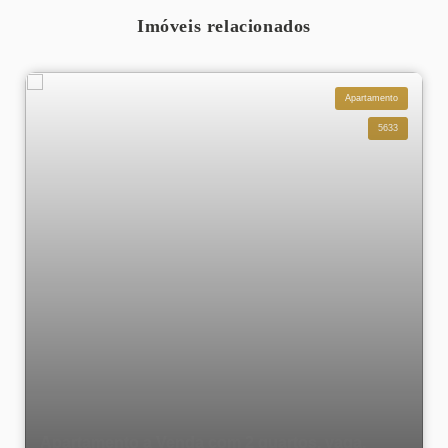
Imóveis relacionados
Apartamento
5633
Apartamento a Venda com 2 quartos, vaga,