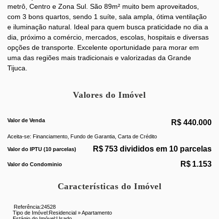
metrô, Centro e Zona Sul. São 89m² muito bem aproveitados,
com 3 bons quartos, sendo 1 suíte, sala ampla, ótima ventilação
e iluminação natural. Ideal para quem busca praticidade no dia a
dia, próximo a comércio, mercados, escolas, hospitais e diversas
opções de transporte. Excelente oportunidade para morar em
uma das regiões mais tradicionais e valorizadas da Grande
Tijuca.
Valores do Imóvel
Valor de Venda
R$
440.000
Aceita-se: Financiamento, Fundo de Garantia, Carta de Crédito
R$
753 divididos em 10 parcelas
Valor do IPTU (10 parcelas)
R$
1.153
Valor do Condominio
Características do Imóvel
Referência:
24528
Tipo de Imóvel:
Residencial
»
Apartamento
Estágio do Imóvel:
Usado