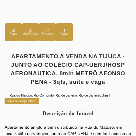
Fotos
Favoritar
APARTAMENTO A VENDA NA TIJUCA -
JUNTO AO COLÉGIO CAP-UERJ/HOSP
AERONAUTICA, 8min METRÔ AFONSO
PENA - 3qts, suíte e vaga
Rua do Matoso
,
Rio Comprido
,
Rio de Janeiro
,
Rio de Janeiro
,
Brasil
Abrir no Google Maps
Descrição do Imóvel
Apartamento amplo e bem distribuído na Rua do Matoso, em
localização estratégica, junto ao CAP-UERJ e com fácil acesso ao