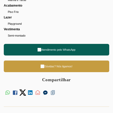
Manhã e Tarde
Acabamento
Piso Frio
Lazer
Playground
Vestimenta
Semi-montado
Atendimento pelo
WhatsApp
Dúvidas? Nós ligamos!
Compartilhar