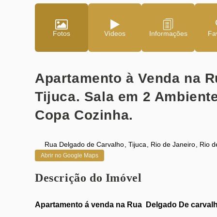
Fotos
Vídeos
Fav
Apartamento à Venda na R
Tijuca. Sala em 2 Ambiente
Copa Cozinha.
Rua Delgado de Carvalho
,
Tijuca
,
Rio de Janeiro
,
Rio d
Abrir no Google Maps
Descrição do Imóvel
Apartamento á venda na Rua Delgado De carvalh