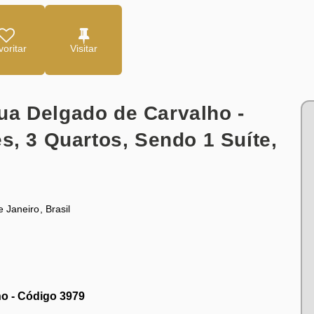
oritar
ua Delgado de Carvalho -
s, 3 Quartos, Sendo 1 Suíte,
e Janeiro
,
Brasil
o - Código 3979