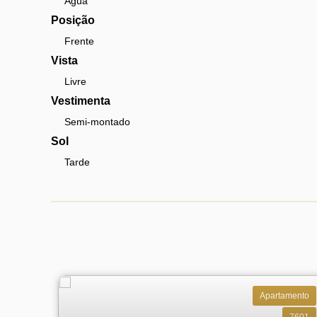
Água
Posição
Frente
Vista
Livre
Vestimenta
Semi-montado
Sol
Tarde
Apartamento
7601