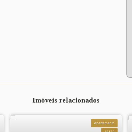
Imóveis relacionados
Apartamento
18172