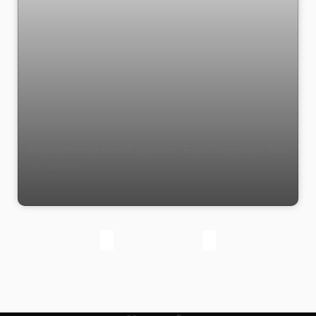
Apartamento com 2 quartos, Rio Comprido - Rio
de Janeiro