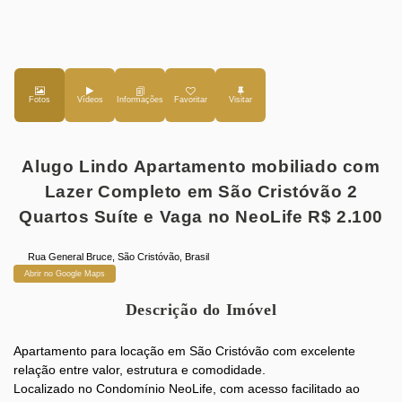
Fotos
Vídeos
Favoritar
Alugo Lindo Apartamento mobiliado com
Lazer Completo em São Cristóvão 2
Quartos Suíte e Vaga no NeoLife R$ 2.100
Rua General Bruce
,
São Cristóvão
,
Brasil
Abrir no Google Maps
Descrição do Imóvel
Apartamento para locação em São Cristóvão com excelente
relação entre valor, estrutura e comodidade.
Localizado no Condomínio NeoLife, com acesso facilitado ao