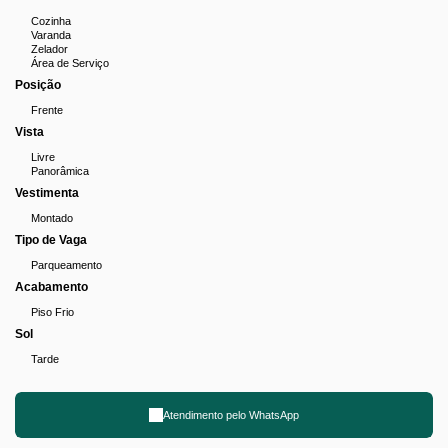
Cozinha
Varanda
Zelador
Área de Serviço
Posição
Frente
Vista
Livre
Panorâmica
Vestimenta
Montado
Tipo de Vaga
Parqueamento
Acabamento
Piso Frio
Sol
Tarde
Atendimento pelo
WhatsApp