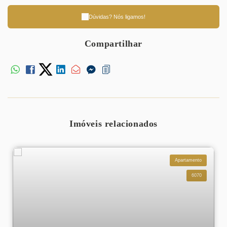
Dúvidas? Nós ligamos!
Compartilhar
Imóveis relacionados
Apartamento
6070