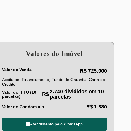
Valores do Imóvel
Valor de Venda
R$
725.000
Aceita-se: Financiamento, Fundo de Garantia, Carta de
Crédito
2.740 divididos em 10
Valor do IPTU (10
R$
parcelas)
parcelas
R$
1.380
Valor do Condominio
Atendimento pelo
WhatsApp