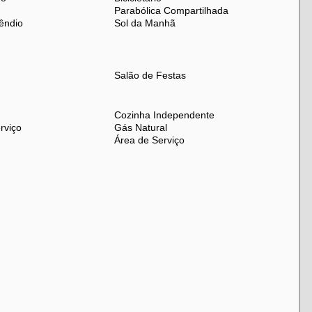
Parabólica Compartilhada
êndio
Sol da Manhã
Salão de Festas
Cozinha Independente
rviço
Gás Natural
Área de Serviço