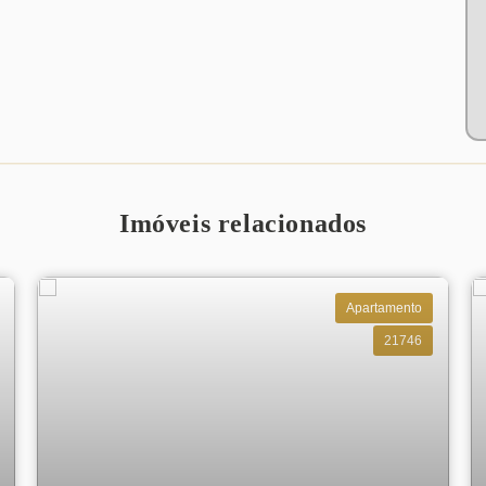
Imóveis relacionados
Apartamento
21746