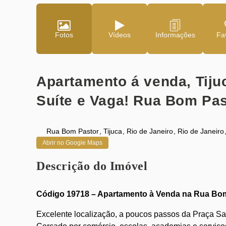
Fotos
Vídeos
Fav
Apartamento á venda, Tiju
Suíte e Vaga! Rua Bom Pas
Rua Bom Pastor
,
Tijuca
,
Rio de Janeiro
,
Rio de Janeiro
Abrir no Google Maps
Descrição do Imóvel
Código 19718 – Apartamento à Venda na Rua Bom 
Excelente localização, a poucos passos da Praça Sa