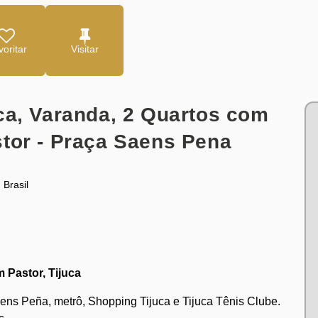
oritar
ca, Varanda, 2 Quartos com
tor - Praça Saens Pena
,
Brasil
Pastor, Tijuca
ens Peña, metrô, Shopping Tijuca e Tijuca Tênis Clube.