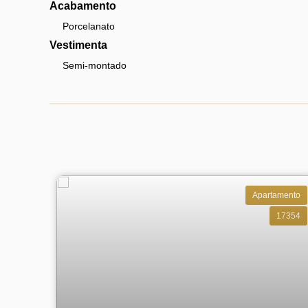
Acabamento
Porcelanato
Vestimenta
Semi-montado
Apartamento
17354