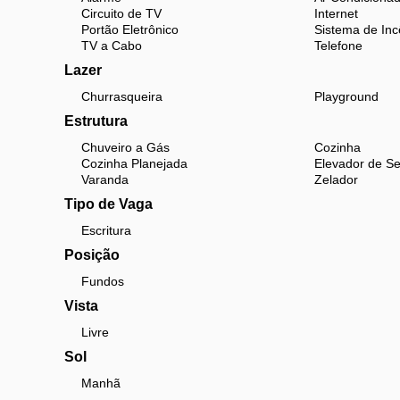
Circuito de TV
Internet
Portão Eletrônico
Sistema de Inc
TV a Cabo
Telefone
Lazer
Churrasqueira
Playground
Estrutura
Chuveiro a Gás
Cozinha
Cozinha Planejada
Elevador de Se
Varanda
Zelador
Tipo de Vaga
Escritura
Posição
Fundos
Vista
Livre
Sol
Manhã