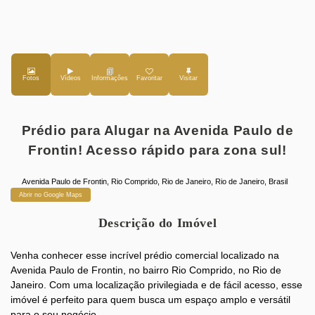
Fotos
Vídeos
Favoritar
Prédio para Alugar na Avenida Paulo de
Frontin! Acesso rápido para zona sul!
Avenida Paulo de Frontin
,
Rio Comprido
,
Rio de Janeiro
,
Rio de Janeiro
,
Brasil
Abrir no Google Maps
Descrição do Imóvel
Venha conhecer esse incrível prédio comercial localizado na
Avenida Paulo de Frontin, no bairro Rio Comprido, no Rio de
Janeiro. Com uma localização privilegiada e de fácil acesso, esse
imóvel é perfeito para quem busca um espaço amplo e versátil
para o seu negócio.