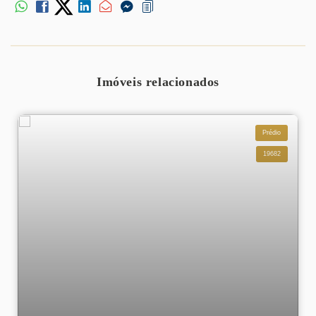
Imóveis relacionados
Prédio
19682