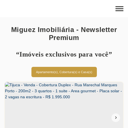
Miguez Imobiliária - Newsletter
Premium
“Imóveis exclusivos para você”
Apartamento(s), Cobertura(s) e Casa(s)