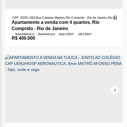
CEP: 20251-050
,
Rua Caetano Martins
,
Rio Comprido
,
Rio de Janeiro
,
Rio de Janeir
Apartamento a venda com 4 quartos, Rio
Comprido - Rio de Janeiro
4
dormitório(s)
2
banheiro(s)
total:
126m²
útil:
126m²
R$
400.000