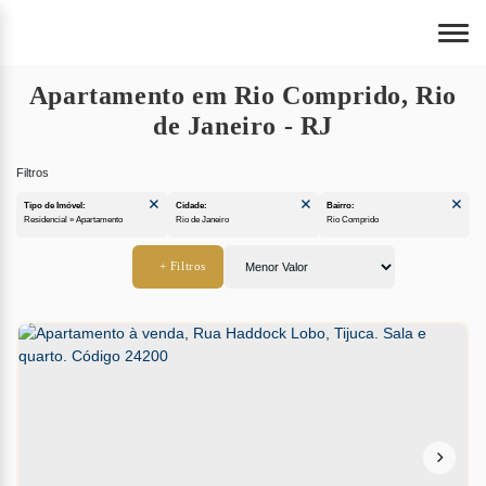
Apartamento em Rio Comprido, Rio
de Janeiro - RJ
Tipo de Imóvel:
Cidade:
Bairro:
Residencial » Apartamento
Rio de Janeiro
Rio Comprido