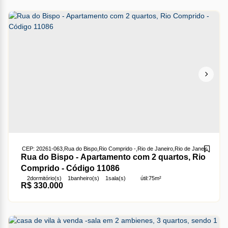
CEP: 20261-063
,
Rua do Bispo
,
Rio Comprido
,
Rio de Janeiro
,
Rio de Janeiro
,
Brasil
Rua do Bispo - Apartamento com 2 quartos, Rio
Comprido - Código 11086
2
dormitório(s)
1
banheiro(s)
1
sala(s)
útil:
75m²
R$
330.000