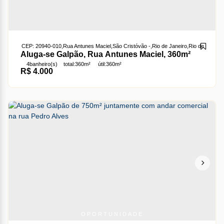
CEP: 20940-010
,
Rua Antunes Maciel
,
São Cristóvão
,
Rio de Janeiro
,
Rio de Janeiro
Aluga-se Galpão, Rua Antunes Maciel, 360m²
4
banheiro(s)
total:
360m²
útil:
360m²
R$
4.000
OPORTUNIDADE