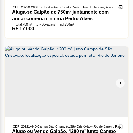
CEP: 20220-280
,
Rua Pedro Alves
,
Santo Cristo
,
Rio de Janeiro
,
Rio de Janeiro
,
Brasi
Aluga-se Galpão de 750m² juntamente com
andar comercial na rua Pedro Alves
total:
750m²
1 ~ 30
vaga(s)
útil:
750m²
R$
17.000
CEP: 20921-440
,
Campo São Cristóvão
,
São Cristóvão
,
Rio de Janeiro
,
Rio de Janei
Alugo ou Vendo Galpão, 4200 m² junto Campo