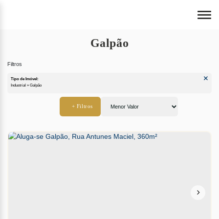
Galpão
Tipo de Imóvel:
Industrial » Galpão