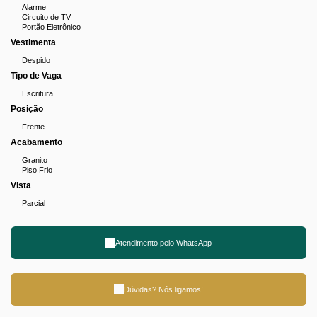
Alarme
Circuito de TV
Portão Eletrônico
Vestimenta
Despido
Tipo de Vaga
Escritura
Posição
Frente
Acabamento
Granito
Piso Frio
Vista
Parcial
Atendimento pelo
WhatsApp
Dúvidas? Nós ligamos!