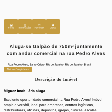
Fotos
Favoritar
Aluga-se Galpão de 750m² juntamente
com andar comercial na rua Pedro Alves
Rua Pedro Alves
,
Santo Cristo
,
Rio de Janeiro
,
Rio de Janeiro
,
Brasil
Abrir no Google Maps
Descrição do Imóvel
Miguez Imobiliária aluga
Excelente oportunidade comercial na Rua Pedro Alves! Imóvel
amplo e versátil, ideal para empresas, centros logísticos,
distribuidoras, oficinas, depósitos, igrejas, clínicas, escolas,