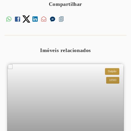
Compartilhar
Imóveis relacionados
Galpão
16583