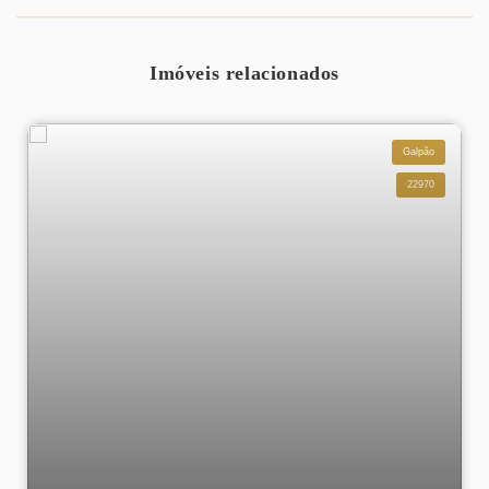
Imóveis relacionados
Galpão
22970