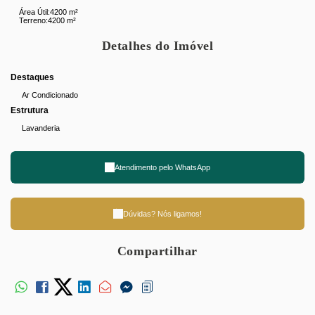
Área Útil:
4200 m²
Terreno:
4200 m²
Detalhes do Imóvel
Destaques
Ar Condicionado
Estrutura
Lavanderia
Atendimento pelo
WhatsApp
Dúvidas? Nós ligamos!
Compartilhar