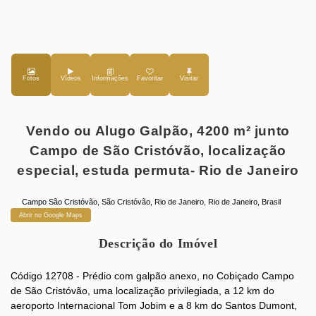
Fotos
Vídeos
Favoritar
Vendo ou Alugo Galpão, 4200 m² junto
Campo de São Cristóvão, localização
especial, estuda permuta- Rio de Janeiro
Campo São Cristóvão
,
São Cristóvão
,
Rio de Janeiro
,
Rio de Janeiro
,
Brasil
Abrir no Google Maps
Descrição do Imóvel
Código 12708 - Prédio com galpão anexo, no Cobiçado Campo
de São Cristóvão, uma localização privilegiada, a 12 km do
aeroporto Internacional Tom Jobim e a 8 km do Santos Dumont,