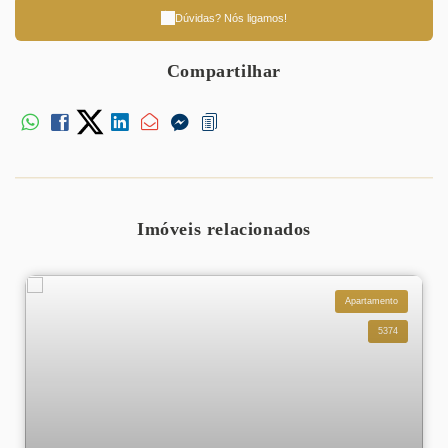
Dúvidas? Nós ligamos!
Compartilhar
Imóveis relacionados
Apartamento
5374