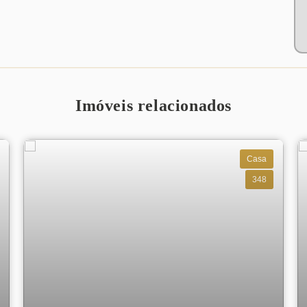
Imóveis relacionados
Casa
348