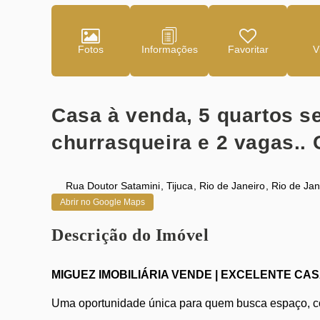
Fotos
Favoritar
Casa à venda, 5 quartos s
churrasqueira e 2 vagas..
Rua Doutor Satamini
,
Tijuca
,
Rio de Janeiro
,
Rio de Jan
Abrir no Google Maps
Descrição do Imóvel
MIGUEZ IMOBILIÁRIA VENDE | EXCELENTE CAS
Uma oportunidade única para quem busca espaço, con