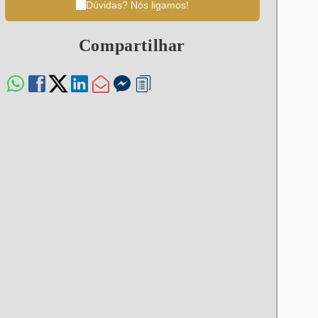
Dúvidas? Nós ligamos!
Compartilhar