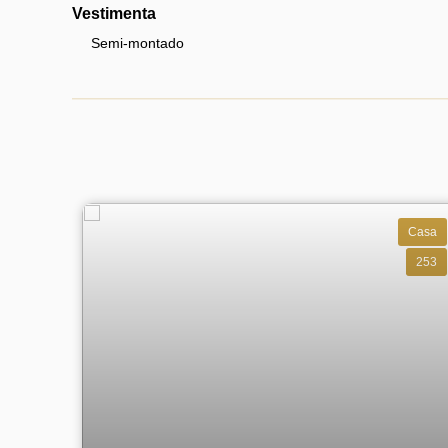
Vestimenta
Semi-montado
Casa
253