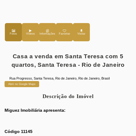
Fotos
Vídeos
Favoritar
Casa a venda em Santa Teresa com 5
quartos, Santa Teresa - Rio de Janeiro
Rua Progresso
,
Santa Teresa
,
Rio de Janeiro
,
Rio de Janeiro
,
Brasil
Abrir no Google Maps
Descrição do Imóvel
Miguez Imobiliária apresenta:
Código 11145