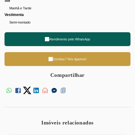
Sol
Manhã e Tarde
Vestimenta
Semi-montado
Atendimento pelo
WhatsApp
Dúvidas? Nós ligamos!
Compartilhar
Imóveis relacionados