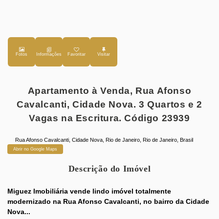
Fotos
Favoritar
Apartamento à Venda, Rua Afonso
Cavalcanti, Cidade Nova. 3 Quartos e 2
Vagas na Escritura. Código 23939
Rua Afonso Cavalcanti
,
Cidade Nova
,
Rio de Janeiro
,
Rio de Janeiro
,
Brasil
Abrir no Google Maps
Descrição do Imóvel
Miguez Imobiliária vende lindo imóvel totalmente
modernizado na Rua Afonso Cavalcanti, no bairro da Cidade
Nova...