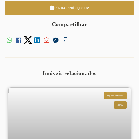
Dúvidas? Nós ligamos!
Compartilhar
Imóveis relacionados
Apartamento
3503