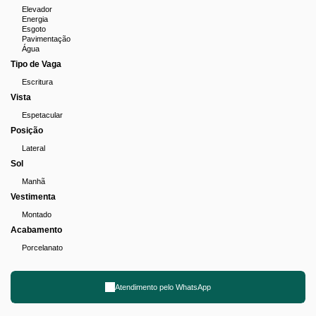
Elevador
Energia
Esgoto
Pavimentação
Água
Tipo de Vaga
Escritura
Vista
Espetacular
Posição
Lateral
Sol
Manhã
Vestimenta
Montado
Acabamento
Porcelanato
Atendimento pelo
WhatsApp