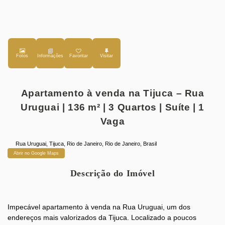
Fotos
Favoritar
Apartamento à venda na Tijuca – Rua
Uruguai | 136 m² | 3 Quartos | Suíte | 1
Vaga
Rua Uruguai
,
Tijuca
,
Rio de Janeiro
,
Rio de Janeiro
,
Brasil
Abrir no Google Maps
Descrição do Imóvel
Impecável apartamento à venda na Rua Uruguai, um dos
endereços mais valorizados da Tijuca. Localizado a poucos