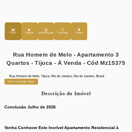
Fotos
Vídeos
Favoritar
Rua Homem de Melo - Apartamento 3
Quartos - Tijuca - Á Venda - Cód Mz15375
Rua Homem de Melo
,
Tijuca
,
Rio de Janeiro
,
Rio de Janeiro
,
Brasil
Abrir no Google Maps
Descrição do Imóvel
Conclusão Julho de 2026
Venha Conhecer Este Incrível Apartamento Residencial à