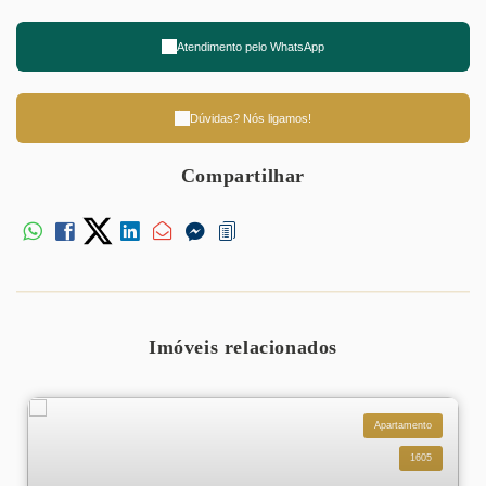
Atendimento pelo
WhatsApp
Dúvidas? Nós ligamos!
Compartilhar
Imóveis relacionados
Apartamento
1605