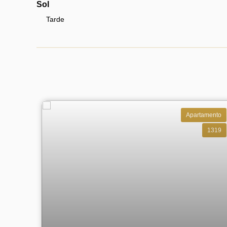
Sol
Tarde
Apartamento
1319