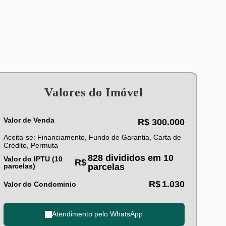
Valores do Imóvel
Valor de Venda
R$
300.000
Aceita-se: Financiamento, Fundo de Garantia, Carta de
Crédito, Permuta
828 divididos em 10
Valor do IPTU (10
R$
parcelas)
parcelas
R$
1.030
Valor do Condominio
Atendimento pelo
WhatsApp