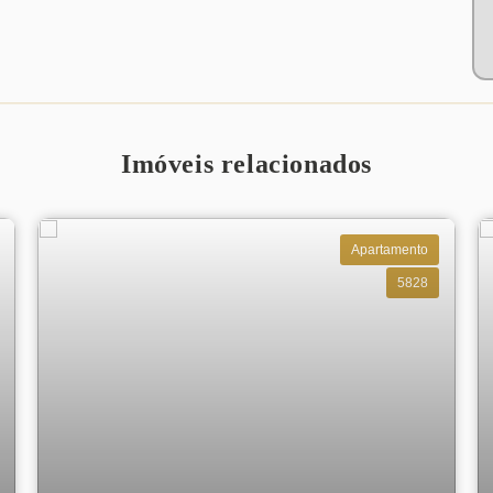
Imóveis relacionados
Apartamento
5828