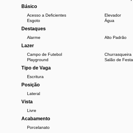
Básico
Acesso a Deficientes
Elevador
Esgoto
Água
Destaques
Alarme
Alto Padrão
Lazer
Campo de Futebol
Churrasqueira
Playground
Salão de Festa
Tipo de Vaga
Escritura
Posição
Lateral
Vista
Livre
Acabamento
Porcelanato