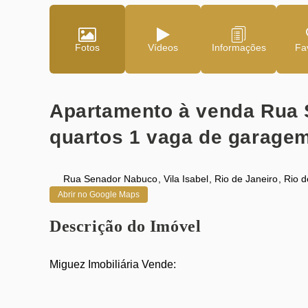
Fotos
Vídeos
Fav
Apartamento à venda Rua 
quartos 1 vaga de garage
Rua Senador Nabuco
,
Vila Isabel
,
Rio de Janeiro
,
Rio d
Abrir no Google Maps
Descrição do Imóvel
Miguez Imobiliária Vende: