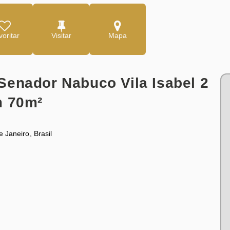
oritar
Mapa
Senador Nabuco Vila Isabel 2
m 70m²
e Janeiro
,
Brasil