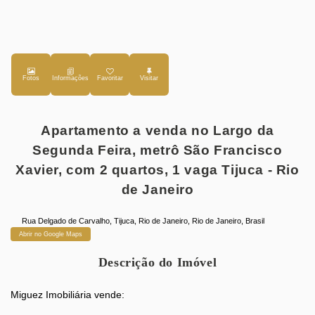
Fotos
Favoritar
Apartamento a venda no Largo da
Segunda Feira, metrô São Francisco
Xavier, com 2 quartos, 1 vaga Tijuca - Rio
de Janeiro
Rua Delgado de Carvalho
,
Tijuca
,
Rio de Janeiro
,
Rio de Janeiro
,
Brasil
Abrir no Google Maps
Descrição do Imóvel
Miguez Imobiliária vende: