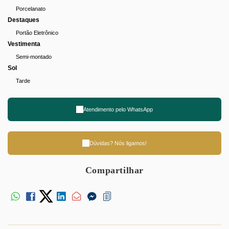
Porcelanato
Destaques
Portão Eletrônico
Vestimenta
Semi-montado
Sol
Tarde
Atendimento pelo
WhatsApp
Dúvidas? Nós ligamos!
Compartilhar