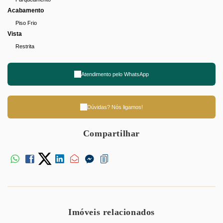
Acabamento
Piso Frio
Vista
Restrita
Atendimento pelo
WhatsApp
Dúvidas? Nós ligamos!
Compartilhar
Imóveis relacionados