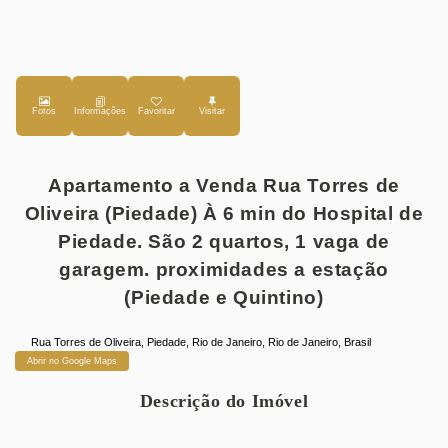
Fotos
Favoritar
Apartamento a Venda Rua Torres de
Oliveira (Piedade) À 6 min do Hospital de
Piedade. São 2 quartos, 1 vaga de
garagem. proximidades a estação
(Piedade e Quintino)
Rua Torres de Oliveira
,
Piedade
,
Rio de Janeiro
,
Rio de Janeiro
,
Brasil
Abrir no Google Maps
Descrição do Imóvel