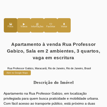
Fotos
Vídeos
Favoritar
Apartamento à venda Rua Professor
Gabizo, Sala em 2 ambientes, 3 quartos,
vaga em escritura
Rua Professor Gabizo
,
Maracanã
,
Rio de Janeiro
,
Rio de Janeiro
,
Brasil
Abrir no Google Maps
Descrição do Imóvel
Apartamento na Rua Professor Gabizo, em localização
privilegiada para quem busca praticidade e mobilidade urbana.
Com fácil acesso ao transporte público, está próximo a duas