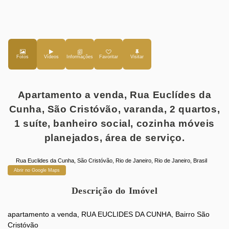
Fotos
Vídeos
Favoritar
Apartamento a venda, Rua Euclídes da
Cunha, São Cristóvão, varanda, 2 quartos,
1 suíte, banheiro social, cozinha móveis
planejados, área de serviço.
Rua Euclides da Cunha
,
São Cristóvão
,
Rio de Janeiro
,
Rio de Janeiro
,
Brasil
Abrir no Google Maps
Descrição do Imóvel
apartamento a venda, RUA EUCLIDES DA CUNHA, Bairro São
Cristóvão