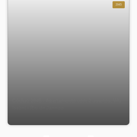
2945
Código 2945 - Apartamento com 2 quartos, Vila
Isabel - Rio de Janeiro