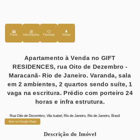
Fotos
Favoritar
Apartamento à Venda no GIFT
RESIDENCES, rua Oito de Dezembro -
Maracanã- Rio de Janeiro. Varanda, sala
em 2 ambientes, 2 quartos sendo suíte, 1
vaga na escritura. Prédio com porteiro 24
horas e infra estrutura.
Rua Oito de Dezembro
,
Vila Isabel
,
Rio de Janeiro
,
Rio de Janeiro
,
Brasil
Abrir no Google Maps
Descrição do Imóvel