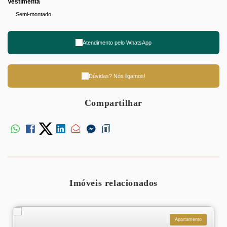
Vestimenta
Semi-montado
Atendimento pelo
WhatsApp
Dúvidas? Nós ligamos!
Compartilhar
Imóveis relacionados
Apartamento