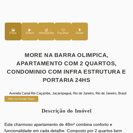
Fotos
Vídeos
Favoritar
MORE NA BARRA OLIMPICA,
APARTAMENTO COM 2 QUARTOS,
CONDOMINIO COM INFRA ESTRUTURA E
PORTARIA 24HS
Avenida Canal Rio Caçambe
,
Jacarepaguá
,
Rio de Janeiro
,
Rio de Janeiro
,
Brasil
Abrir no Google Maps
Descrição do Imóvel
Este charmoso apartamento de 48m² combina conforto e
funcionalidade em cada detalhe. Composto por 2 quartos bem