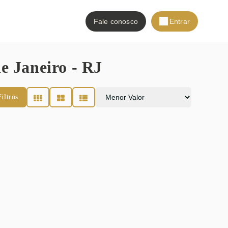
Fale conosco
Entrar
e Janeiro - RJ