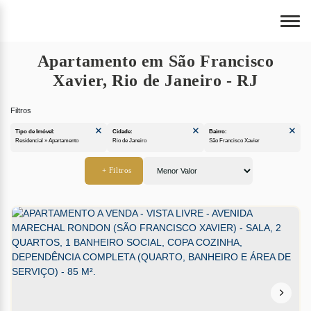
Apartamento em São Francisco
Xavier, Rio de Janeiro - RJ
Tipo de Imóvel:
Cidade:
Bairro:
Residencial » Apartamento
Rio de Janeiro
São Francisco Xavier