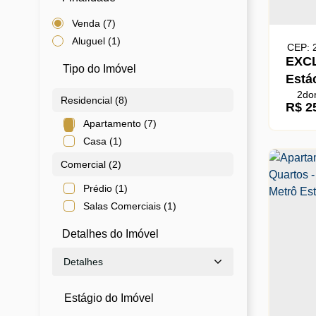
Venda (7)
Aluguel (1)
CEP: 
EXCL
Tipo do Imóvel
Estác
2
dor
Residencial (8)
R$
25
Apartamento (7)
Casa (1)
Comercial (2)
Prédio (1)
Salas Comerciais (1)
Detalhes do Imóvel
Detalhes
Estágio do Imóvel