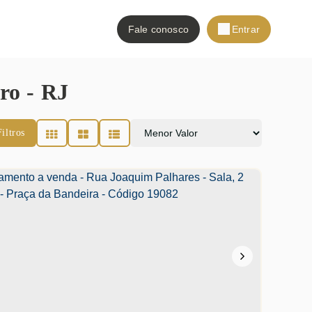
Fale conosco
Entrar
ro - RJ